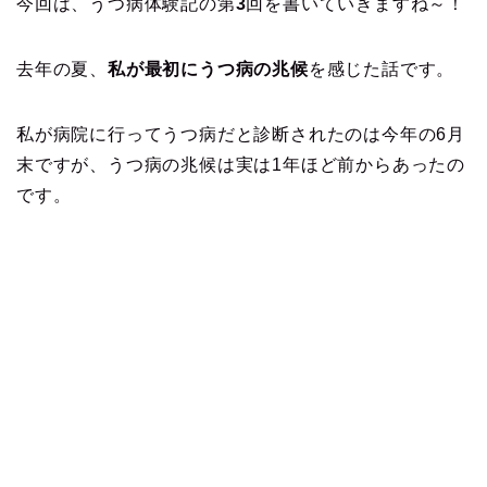
今回は、うつ病体験記の第
3
回を書いていきますね～！
去年の夏、
私が最初にうつ病の兆候
を感じた話です。
私が病院に行ってうつ病だと診断されたのは今年の6月
末ですが、うつ病の兆候は実は1年ほど前からあったの
です。