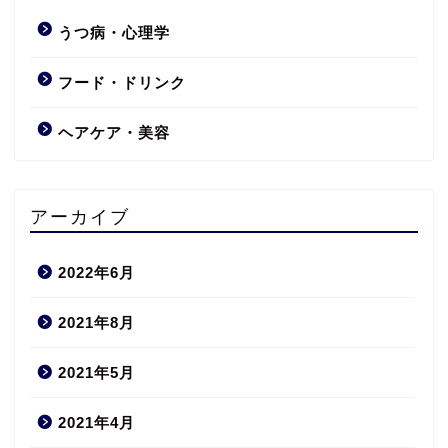
うつ病・心理学
フード・ドリンク
ヘアケア・美容
アーカイブ
2022年6月
2021年8月
2021年5月
2021年4月