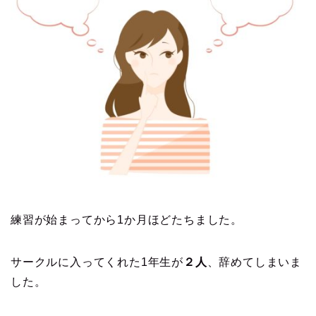
練習が始まってから1か月ほどたちました。
サークルに入ってくれた1年生が
２人
、辞めてしまいま
した。