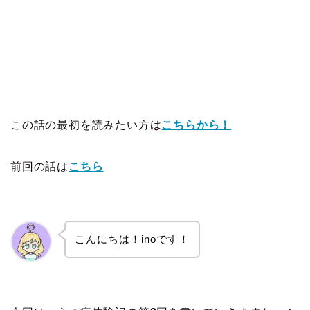
この話の最初を読みたい方は
こちらから！
前回の話は
こちら
こんにちは！inoです！