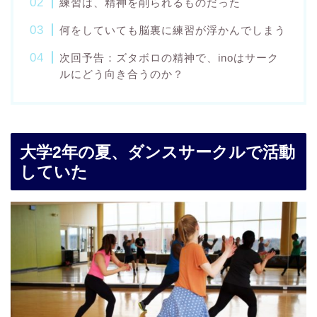
練習は、精神を削られるものだった
何をしていても脳裏に練習が浮かんでしまう
次回予告：ズタボロの精神で、inoはサーク
ルにどう向き合うのか？
大学2年の夏、ダンスサークルで活動
していた