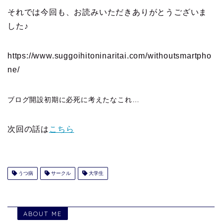
それでは今回も、お読みいただきありがとうございま
した♪
https://www.suggoihitoninaritai.com/withoutsmartpho
ne/
ブログ開設初期に必死に考えたなこれ…
次回の話は
こちら
うつ病
サークル
大学生
ABOUT ME