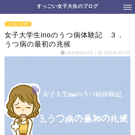
すっごい女子大生のブログ
うつ病・心理学
女子大学生inoのうつ病体験記 ３．
うつ病の最初の兆候
2020年8月4日
/
2021年3月7日