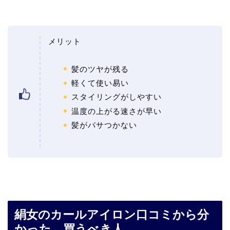
メリット
髪のツヤが残る
軽くて使い易い
スタイリングがしやすい
温度の上がる速さが早い
髪がパサつかない
絹女のカールアイロン口コミから分
かった、買うべき人