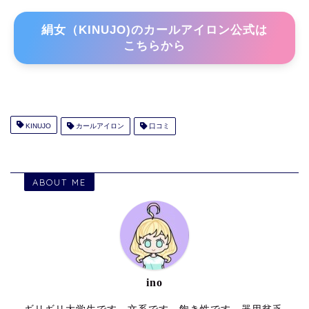
絹女（KINUJO)のカールアイロン公式は
こちらから
KINUJO
カールアイロン
口コミ
ABOUT ME
ino