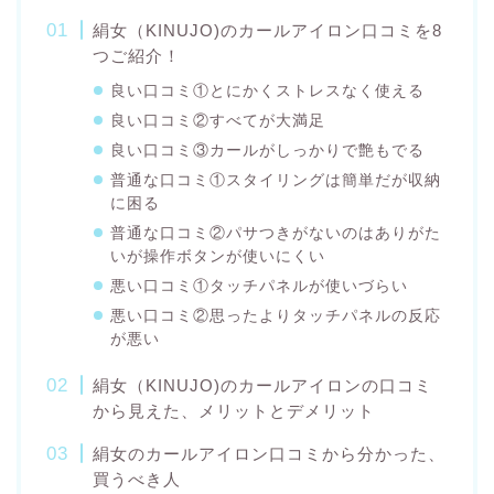
絹女（KINUJO)のカールアイロン口コミを8
つご紹介！
良い口コミ①とにかくストレスなく使える
良い口コミ②すべてが大満足
良い口コミ③カールがしっかりで艶もでる
普通な口コミ①スタイリングは簡単だが収納
に困る
普通な口コミ②パサつきがないのはありがた
いが操作ボタンが使いにくい
悪い口コミ①タッチパネルが使いづらい
悪い口コミ②思ったよりタッチパネルの反応
が悪い
絹女（KINUJO)のカールアイロンの口コミ
から見えた、メリットとデメリット
絹女のカールアイロン口コミから分かった、
買うべき人