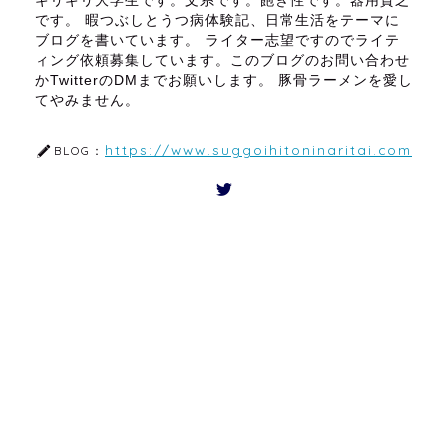
ギリギリ大学生です。文系です。飽き性です。器用貧乏
です。 暇つぶしとうつ病体験記、日常生活をテーマに
ブログを書いています。 ライター志望ですのでライテ
ィング依頼募集しています。このブログのお問い合わせ
かTwitterのDMまでお願いします。 豚骨ラーメンを愛し
てやみません。
https://www.suggoihitoninaritai.com
BLOG：