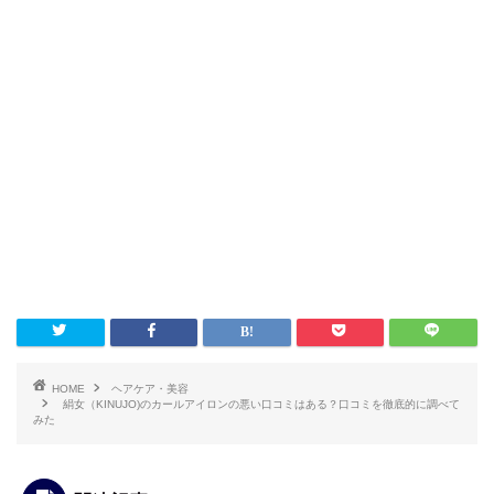
HOME
ヘアケア・美容
絹女（KINUJO)のカールアイロンの悪い口コミはある？口コミを徹底的に調べて
みた