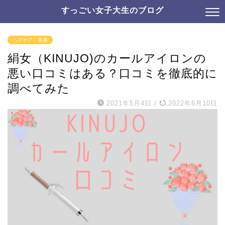
すっごい女子大生のブログ
ヘアケア・美容
絹女（KINUJO)のカールアイロンの
悪い口コミはある？口コミを徹底的に
調べてみた
2021年5月4日
/
2022年6月10日