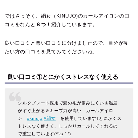
ではさっそく、絹女（KINUJO)のカールアイロンの口
コミをなんと
８つ！
紹介していきます。
良い口コミと悪い口コミに分けましたので、自分が見
たい方の口コミを見てみてくださいね。
良い口コミ①とにかくストレスなく使える
シルクプレート採用で髪の毛が傷みにくい＆温度
がすぐ上がる＆キープ力が高い カールアイロ
ン
#kinujo
#絹女
を使用しています♪とにかくス
トレスなく使えて、しっかりカールしてくれるの
で重宝しています(*´ω｀*)