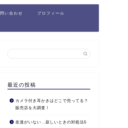
お問い合わせ
プロフィール
最近の投稿
カメラ付き耳かきはどこで売ってる？
販売店を大調査！
友達がいない…寂しいときの対処法5