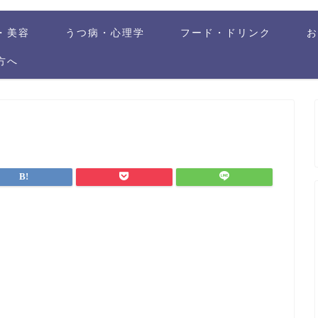
・美容
うつ病・心理学
フード・ドリンク
方へ