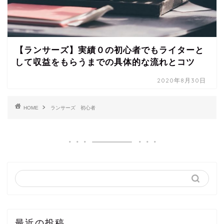
【ランサーズ】実績０の初心者でもライターと
して収益をもらうまでの具体的な流れとコツ
2020年8月30日
HOME
ランサーズ 初心者
最近の投稿